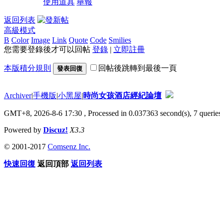
使用道具
舉報
返回列表
高級模式
B
Color
Image
Link
Quote
Code
Smilies
您需要登錄後才可以回帖
登錄
|
立即註冊
本版積分規則
回帖後跳轉到最後一頁
發表回復
Archiver
|
手機版
|
小黑屋
|
時尚女孩酒店經紀論壇
GMT+8, 2026-8-6 17:30
, Processed in 0.037363 second(s), 7 queries
Powered by
Discuz!
X3.3
© 2001-2017
Comsenz Inc.
快速回復
返回頂部
返回列表