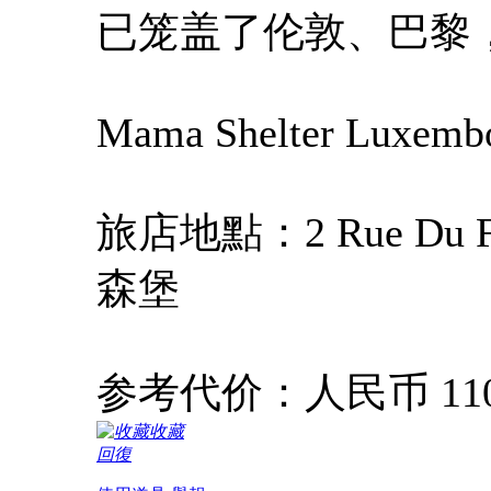
已笼盖了伦敦、巴黎，
Mama Shelter Luxemb
旅店地點：2 Rue Du For
森堡
参考代价：人民币 110
收藏
回復